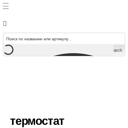
Search
термостат