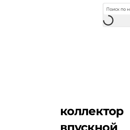
коллектор
впускной