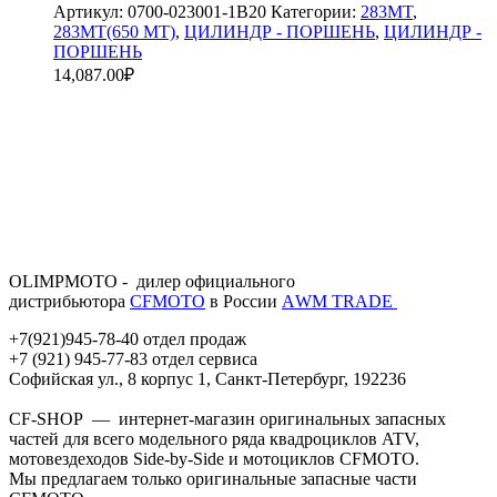
Артикул:
0700-023001-1B20
Категории:
283MT
,
283MT(650 MT)
,
ЦИЛИНДР - ПОРШЕНЬ
,
ЦИЛИНДР -
ПОРШЕНЬ
14,087.00
₽
OLIMPMOTO - дилер официального
дистрибьютора
CFMOTO
в России
АWМ TRADE
+7(921)945-78-40 отдел продаж
+7 (921) 945-77-83 отдел сервиса
Софийская ул., 8 корпус 1, Санкт-Петербург, 192236
CF-SHOP — интернет-магазин оригинальных запасных
частей для всего модельного ряда квадроциклов ATV,
мотовездеходов Side-by-Side и мотоциклов CFMOTO.
Мы предлагаем только оригинальные запасные части