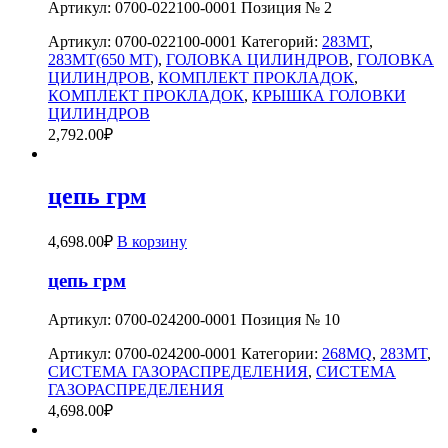
Артикул: 0700-022100-0001 Позиция № 2
Артикул:
0700-022100-0001
Категорий:
283MT
,
283MT(650 MT)
,
ГОЛОВКА ЦИЛИНДРОВ
,
ГОЛОВКА
ЦИЛИНДРОВ
,
КОМПЛЕКТ ПРОКЛАДОК
,
КОМПЛЕКТ ПРОКЛАДОК
,
КРЫШКА ГОЛОВКИ
ЦИЛИНДРОВ
2,792.00
₽
цепь грм
4,698.00
₽
В корзину
цепь грм
Артикул: 0700-024200-0001 Позиция № 10
Артикул:
0700-024200-0001
Категории:
268MQ
,
283MT
,
СИСТЕМА ГАЗОРАСПРЕДЕЛЕНИЯ
,
СИСТЕМА
ГАЗОРАСПРЕДЕЛЕНИЯ
4,698.00
₽