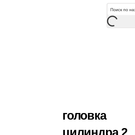
головка
цилиндра 2