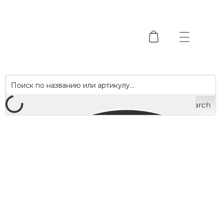
Search