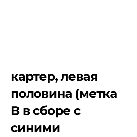
картер, левая
половина (метка
B в сборе с
синими