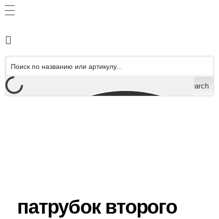
Search
патрубок второго