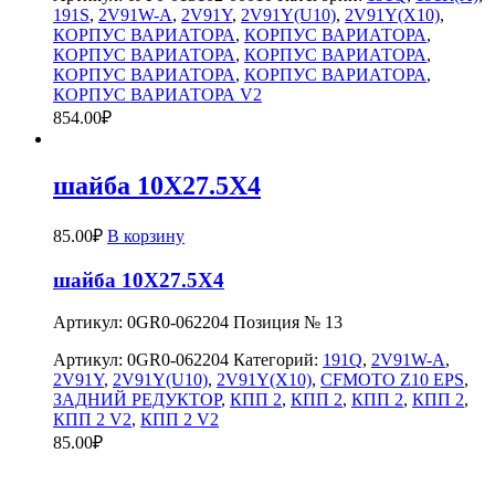
191S
,
2V91W-A
,
2V91Y
,
2V91Y(U10)
,
2V91Y(X10)
,
КОРПУС ВАРИАТОРА
,
КОРПУС ВАРИАТОРА
,
КОРПУС ВАРИАТОРА
,
КОРПУС ВАРИАТОРА
,
КОРПУС ВАРИАТОРА
,
КОРПУС ВАРИАТОРА
,
КОРПУС ВАРИАТОРА V2
854.00
₽
шайба 10X27.5X4
85.00
₽
В корзину
шайба 10X27.5X4
Артикул: 0GR0-062204 Позиция № 13
Артикул:
0GR0-062204
Категорий:
191Q
,
2V91W-A
,
2V91Y
,
2V91Y(U10)
,
2V91Y(X10)
,
CFMOTO Z10 EPS
,
ЗАДНИЙ РЕДУКТОР
,
КПП 2
,
КПП 2
,
КПП 2
,
КПП 2
,
КПП 2 V2
,
КПП 2 V2
85.00
₽