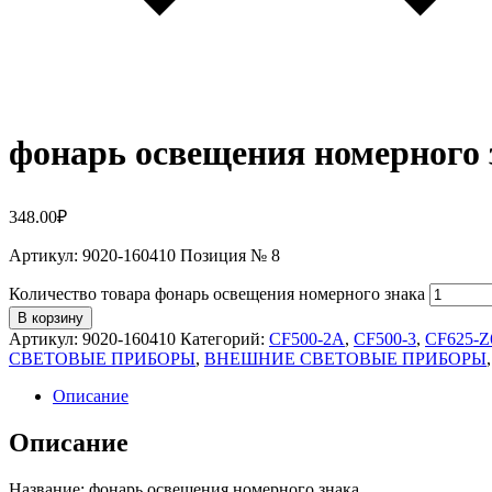
фонарь освещения номерного 
348.00
₽
Артикул: 9020-160410 Позиция № 8
Количество товара фонарь освещения номерного знака
В корзину
Артикул:
9020-160410
Категорий:
CF500-2A
,
CF500-3
,
CF625-Z
СВЕТОВЫЕ ПРИБОРЫ
,
ВНЕШНИЕ СВЕТОВЫЕ ПРИБОРЫ
Описание
Описание
Название: фонарь освещения номерного знака