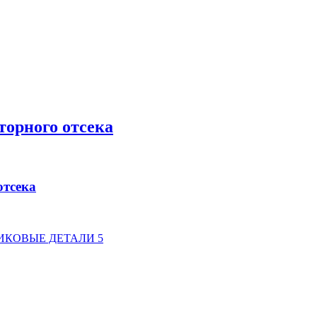
торного отсека
отсека
ИКОВЫЕ ДЕТАЛИ 5