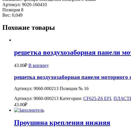
Артикул: 9020-160410
Позиция 8
Вес: 0,049
Похожие товары
решетка воздухозаборная панели мо
43.00
₽
В корзину
решетка воздухозаборная панели моторного 
Артикул: 9060-000213 Позиция № 16
Артикул:
9060-000213
Категории:
CF625-Z6 EFI
,
ПЛАСТ
43.00
₽
Проушина крепления нижняя