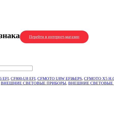
знака
Перейти в интернет-магазин
6 EFI
,
CF800-U8 EFI
,
CFMOTO U8W EFI&EPS
,
CFMOTO X5 H.
,
ВНЕШНИЕ СВЕТОВЫЕ ПРИБОРЫ
,
ВНЕШНИЕ СВЕТОВЫЕ 