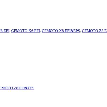
8 EFI
,
CFMOTO X6 EFI
,
CFMOTO X8 EFI&EPS
,
CFMOTO Z8 E
FMOTO Z8 EFI&EPS