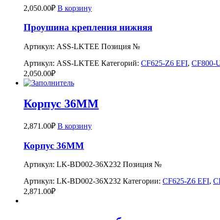
2,050.00
₽
В корзину
Проушина крепления нижняя
Артикул: ASS-LKTEE Позиция №
Артикул:
ASS-LKTEE
Категорий:
CF625-Z6 EFI
,
CF800-U
2,050.00
₽
Корпус 36MM
2,871.00
₽
В корзину
Корпус 36MM
Артикул: LK-BD002-36X232 Позиция №
Артикул:
LK-BD002-36X232
Категории:
CF625-Z6 EFI
,
C
2,871.00
₽