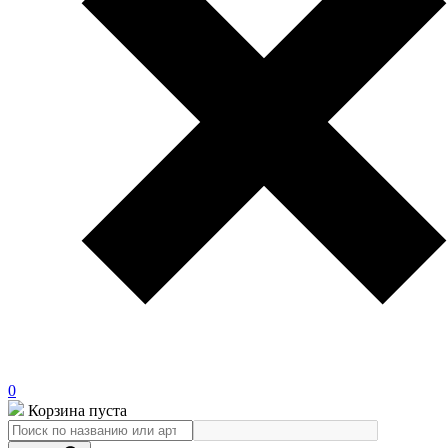
0
Корзина пуста