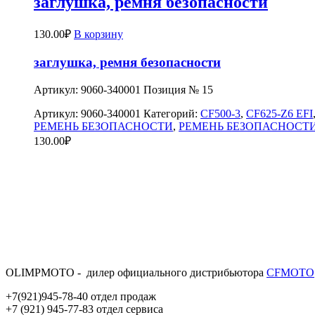
заглушка, ремня безопасности
130.00
₽
В корзину
заглушка, ремня безопасности
Артикул: 9060-340001 Позиция № 15
Артикул:
9060-340001
Категорий:
CF500-3
,
CF625-Z6 EFI
РЕМЕНЬ БЕЗОПАСНОСТИ
,
РЕМЕНЬ БЕЗОПАСНОСТ
130.00
₽
OLIMPMOTO - дилер официального дистрибьютора
CFMOTO
+7(921)945-78-40 отдел продаж
+7 (921) 945-77-83 отдел сервиса