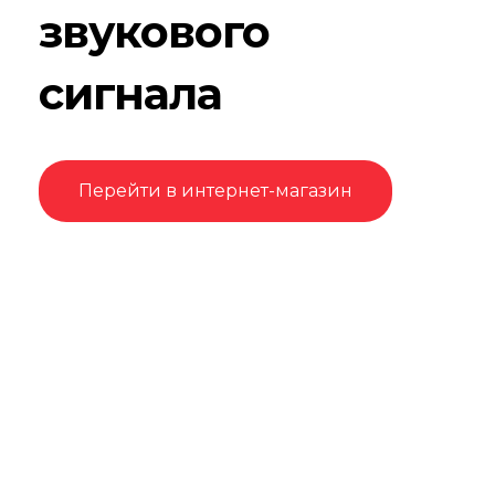
звукового
сигнала
Перейти в интернет-магазин