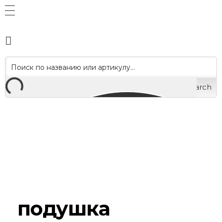
Search
подушка