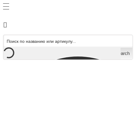
Search