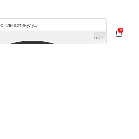
0
Search
0