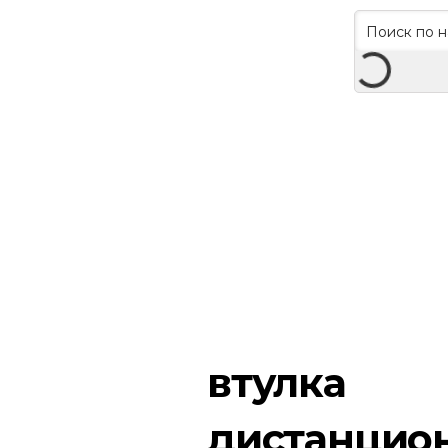
втулка
дистанцио