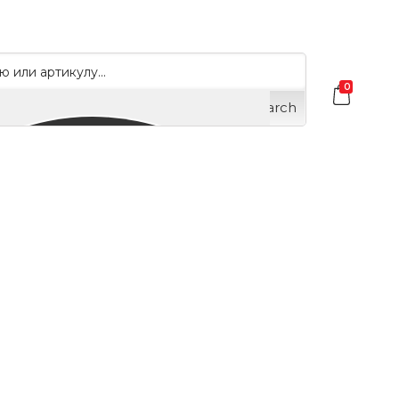
0
Search