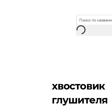
хвостовик
глушителя