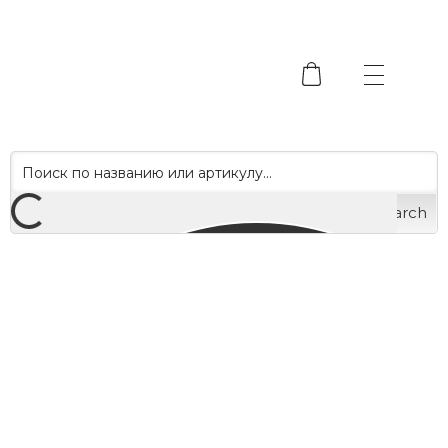
Search