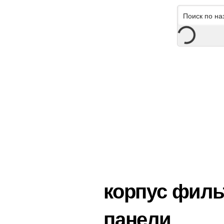
корпус филь
панели