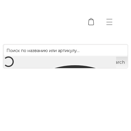
Search