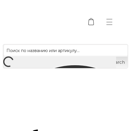
Search