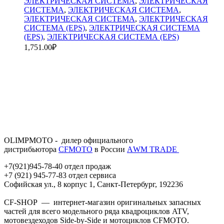
ЭЛЕКТРИЧЕСКАЯ СИСТЕМА
,
ЭЛЕКТРИЧЕСКАЯ
СИСТЕМА
,
ЭЛЕКТРИЧЕСКАЯ СИСТЕМА
,
ЭЛЕКТРИЧЕСКАЯ СИСТЕМА
,
ЭЛЕКТРИЧЕСКАЯ
СИСТЕМА (EPS)
,
ЭЛЕКТРИЧЕСКАЯ СИСТЕМА
(EPS)
,
ЭЛЕКТРИЧЕСКАЯ СИСТЕМА (EPS)
1,751.00
₽
OLIMPMOTO - дилер официального
дистрибьютора
CFMOTO
в России
АWМ TRADE
+7(921)945-78-40 отдел продаж
+7 (921) 945-77-83 отдел сервиса
Софийская ул., 8 корпус 1, Санкт-Петербург, 192236
CF-SHOP — интернет-магазин оригинальных запасных
частей для всего модельного ряда квадроциклов ATV,
мотовездеходов Side-by-Side и мотоциклов CFMOTO.