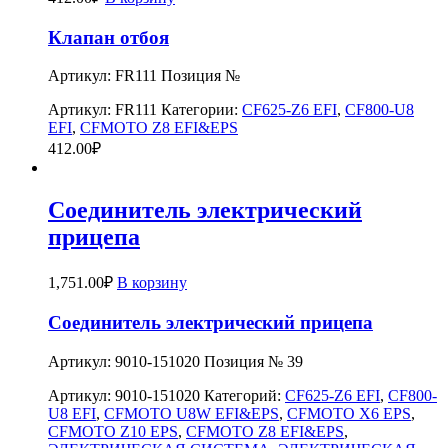
Клапан отбоя
Артикул: FR111 Позиция №
Артикул:
FR111
Категории:
CF625-Z6 EFI
,
CF800-U8
EFI
,
CFMOTO Z8 EFI&EPS
412.00
₽
Соединитель электрический
прицепа
1,751.00
₽
В корзину
Соединитель электрический прицепа
Артикул: 9010-151020 Позиция № 39
Артикул:
9010-151020
Категорий:
CF625-Z6 EFI
,
CF800-
U8 EFI
,
CFMOTO U8W EFI&EPS
,
CFMOTO X6 EPS
,
CFMOTO Z10 EPS
,
CFMOTO Z8 EFI&EPS
,