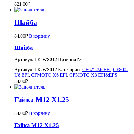
821.00
₽
Шайба
84.00
₽
В корзину
Шайба
Артикул: LK-WS012 Позиция №
Артикул:
LK-WS012
Категории:
CF625-Z6 EFI
,
CF800-
U8 EFI
,
CFMOTO X6 EFI
,
CFMOTO X8 EFI&EPS
84.00
₽
Гайка M12 X1.25
84.00
₽
В корзину
Гайка M12 X1.25