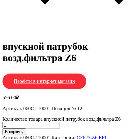
впускной патрубок
возд.фильтра Z6
Перейти в интернет-магазин
556.00
₽
Артикул: 060C-110001 Позиция № 12
Количество товара впускной патрубок возд.фильтра Z6
В корзину
Артикул:
060C-110001
Категории:
CF625-Z6 EFI
,