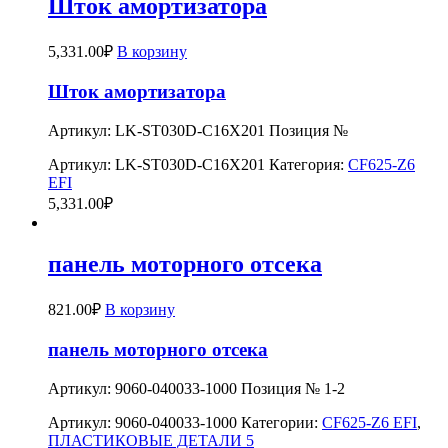
Шток амортизатора
5,331.00
₽
В корзину
Шток амортизатора
Артикул: LK-ST030D-C16X201 Позиция №
Артикул:
LK-ST030D-C16X201
Категория:
CF625-Z6
EFI
5,331.00
₽
панель моторного отсека
821.00
₽
В корзину
панель моторного отсека
Артикул: 9060-040033-1000 Позиция № 1-2
Артикул:
9060-040033-1000
Категории:
CF625-Z6 EFI
,
ПЛАСТИКОВЫЕ ДЕТАЛИ 5