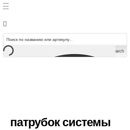
Search
патрубок системы