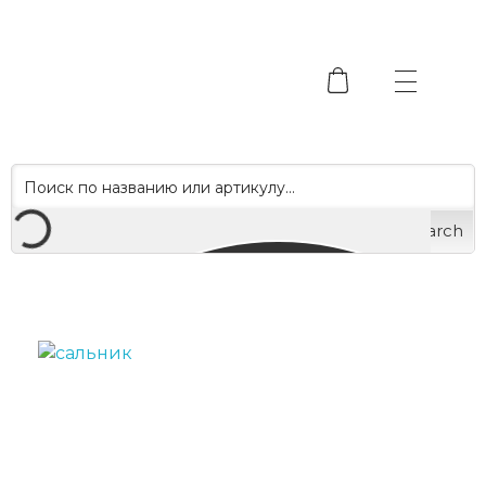
Search