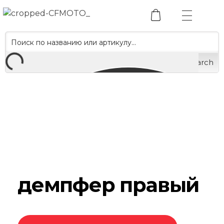
Search
демпфер правый