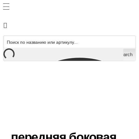
Search
передняя боковая