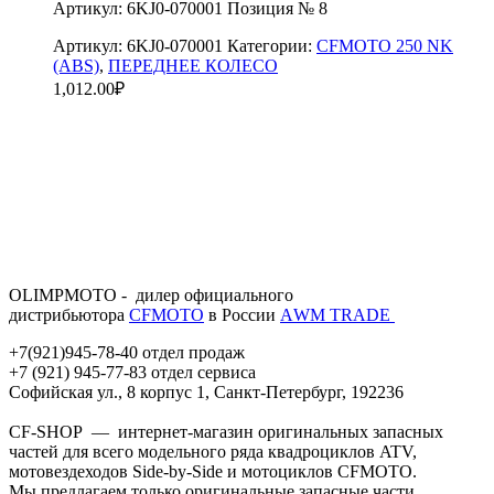
Артикул: 6KJ0-070001 Позиция № 8
Артикул:
6KJ0-070001
Категории:
CFMOTO 250 NK
(ABS)
,
ПЕРЕДНЕЕ КОЛЕСО
1,012.00
₽
OLIMPMOTO - дилер официального
дистрибьютора
CFMOTO
в России
АWМ TRADE
+7(921)945-78-40 отдел продаж
+7 (921) 945-77-83 отдел сервиса
Софийская ул., 8 корпус 1, Санкт-Петербург, 192236
CF-SHOP — интернет-магазин оригинальных запасных
частей для всего модельного ряда квадроциклов ATV,
мотовездеходов Side-by-Side и мотоциклов CFMOTO.
Мы предлагаем только оригинальные запасные части