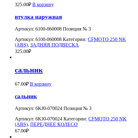
325.00
₽
В корзину
втулка наружная
Артикул: 6100-060008 Позиция № 3
Артикул:
6100-060008
Категории:
CFMOTO 250 NK
(ABS)
,
ЗАДНЯЯ ПОДВЕСКА
325.00
₽
сальник
67.00
₽
В корзину
сальник
Артикул: 6KJ0-070024 Позиция № 3
Артикул:
6KJ0-070024
Категории:
CFMOTO 250 NK
(ABS)
,
ПЕРЕДНЕЕ КОЛЕСО
67.00
₽