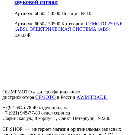
звуковой сигнал
Артикул: 6050-150500 Позиция № 10
Артикул:
6050-150500
Категории:
CFMOTO 250 NK
(ABS)
,
ЭЛЕКТРИЧЕСКАЯ СИСТЕМА (ABS)
426.00
₽
OLIMPMOTO - дилер официального
дистрибьютора
CFMOTO
в России
АWМ TRADE
+7(921)945-78-40 отдел продаж
+7 (921) 945-77-83 отдел сервиса
Софийская ул., 8 корпус 1, Санкт-Петербург, 192236
CF-SHOP — интернет-магазин оригинальных запасных
частей для всего модельного ряда квадроциклов ATV,