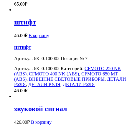
65.00
₽
штифт
46.00
₽
В корзину
штифт
Артикул: 6KJ0-100002 Позиция № 7
Артикул:
6KJ0-100002
Категорий:
CFMOTO 250 NK
(ABS)
,
CFMOTO 400 NK (ABS)
,
CFMOTO 650 MT
(ABS)
,
ВНЕШНИЕ СВЕТОВЫЕ ПРИБОРЫ
,
ДЕТАЛИ
РУЛЯ
,
ДЕТАЛИ РУЛЯ
,
ДЕТАЛИ РУЛЯ
46.00
₽
звуковой сигнал
426.00
₽
В корзину