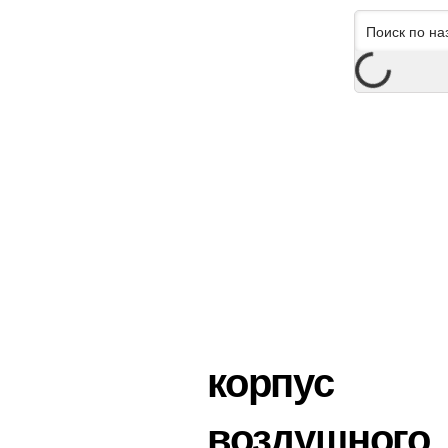
корпус
воздушного