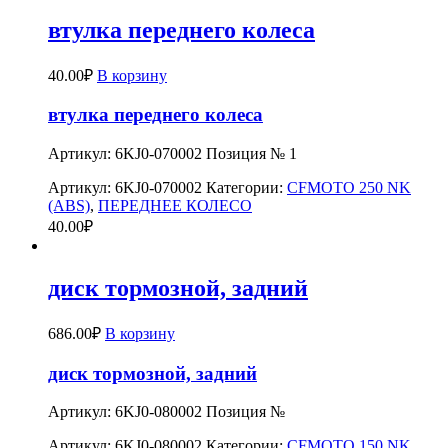
втулка переднего колеса
40.00
₽
В корзину
втулка переднего колеса
Артикул: 6KJ0-070002 Позиция № 1
Артикул:
6KJ0-070002
Категории:
CFMOTO 250 NK
(ABS)
,
ПЕРЕДНЕЕ КОЛЕСО
40.00
₽
диск тормозной, задний
686.00
₽
В корзину
диск тормозной, задний
Артикул: 6KJ0-080002 Позиция №
Артикул:
6KJ0-080002
Категории:
CFMOTO 150 NK
,