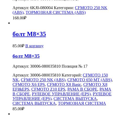
Артикул:
6KJ0-080004
Категории:
CFMOTO 250 NK
(ABS)
,
ТОРМОЗНАЯ СИСТЕМА (ABS)
168.00
₽
болт M8×35
85.00
₽
В корзину
болт M8×35
Артикул: 30006-080035810 Позиция № 17
Артикул:
30006-080035810
Категорий:
CFMOTO 150
NK
,
CFMOTO 250 NK (ABS)
,
CFMOTO 650 MT (ABS)
,
CFMOTO X6 EPS
,
CFMOTO X8 Basic
,
CFMOTO X8
EFI&EPS
,
CFMOTO Z10 EPS
,
РАМА В СБОРЕ
,
РАМА
В СБОРЕ
,
РУЛЕВОЕ УПРАВЛЕНИЕ (EPS)
,
РУЛЕВОЕ
УПРАВЛЕНИЕ (EPS)
,
СИСТЕМА ВЫПУСКА
,
СИСТЕМА ВЫПУСКА
,
ТОРМОЗНАЯ СИСТЕМА
85.00
₽