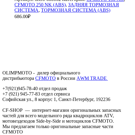
CFMOTO 250 NK (ABS)
,
ЗАДНЯЯ ТОРМОЗНАЯ
СИСТЕМА
,
ТОРМОЗНАЯ СИСТЕМА (ABS)
686.00
₽
OLIMPMOTO - дилер официального
дистрибьютора
CFMOTO
в России
АWМ TRADE
+7(921)945-78-40 отдел продаж
+7 (921) 945-77-83 отдел сервиса
Софийская ул., 8 корпус 1, Санкт-Петербург, 192236
CF-SHOP — интернет-магазин оригинальных запасных
частей для всего модельного ряда квадроциклов ATV,
мотовездеходов Side-by-Side и мотоциклов CFMOTO.
Мы предлагаем только оригинальные запасные части
CFMOTO