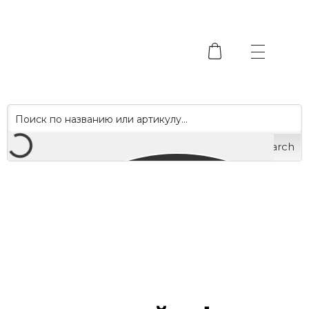
Search