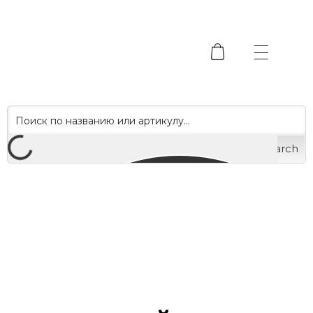
Search