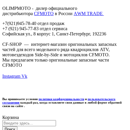
OLIMPMOTO - дилер официального
дистрибьютора
CFMOTO
в России
АWМ TRADE
+7(921)945-78-40 отдел продаж
+7 (921) 945-77-83 отдел сервиса
Софийская ул., 8 корпус 1, Санкт-Петербург, 192236
CF-SHOP — интернет-магазин оригинальных запасных
частей для всего модельного ряда квадроциклов ATV,
мотовездеходов Side-by-Side и мотоциклов CFMOTO.
Мы предлагаем только оригинальные запасные части
CFMOTO
Instagram
Vk
Вы принимаете условия
политики конфиденциальности
и
пользовательского
соглашения
каждый раз, когда оставляете свои данные в любой форме обратной
связи на сайте .
Корзина