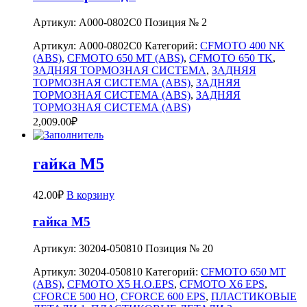
Артикул: A000-0802C0 Позиция № 2
Артикул:
A000-0802C0
Категорий:
CFMOTO 400 NK
(ABS)
,
CFMOTO 650 MT (ABS)
,
CFMOTO 650 TK
,
ЗАДНЯЯ ТОРМОЗНАЯ СИСТЕМА
,
ЗАДНЯЯ
ТОРМОЗНАЯ СИСТЕМА (ABS)
,
ЗАДНЯЯ
ТОРМОЗНАЯ СИСТЕМА (ABS)
,
ЗАДНЯЯ
ТОРМОЗНАЯ СИСТЕМА (ABS)
2,009.00
₽
гайка M5
42.00
₽
В корзину
гайка M5
Артикул: 30204-050810 Позиция № 20
Артикул:
30204-050810
Категорий:
CFMOTO 650 MT
(ABS)
,
CFMOTO X5 H.O.EPS
,
CFMOTO X6 EPS
,
CFORCE 500 HO
,
CFORCE 600 EPS
,
ПЛАСТИКОВЫЕ