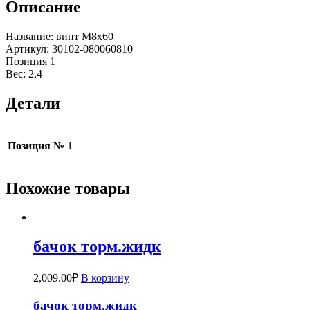
Описание
Название: винт М8х60
Артикул: 30102-080060810
Позиция 1
Вес: 2,4
Детали
Позиция №
1
Похожие товары
бачок торм.жидк
2,009.00
₽
В корзину
бачок торм.жидк