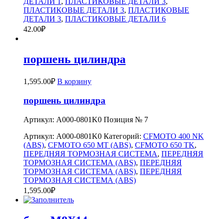
ДЕТАЛИ 1
,
ПЛАСТИКОВЫЕ ДЕТАЛИ 3
,
ПЛАСТИКОВЫЕ ДЕТАЛИ 3
,
ПЛАСТИКОВЫЕ
ДЕТАЛИ 3
,
ПЛАСТИКОВЫЕ ДЕТАЛИ 6
42.00
₽
поршень цилиндра
1,595.00
₽
В корзину
поршень цилиндра
Артикул: A000-0801K0 Позиция № 7
Артикул:
A000-0801K0
Категорий:
CFMOTO 400 NK
(ABS)
,
CFMOTO 650 MT (ABS)
,
CFMOTO 650 TK
,
ПЕРЕДНЯЯ ТОРМОЗНАЯ СИСТЕМА
,
ПЕРЕДНЯЯ
ТОРМОЗНАЯ СИСТЕМА (ABS)
,
ПЕРЕДНЯЯ
ТОРМОЗНАЯ СИСТЕМА (ABS)
,
ПЕРЕДНЯЯ
ТОРМОЗНАЯ СИСТЕМА (ABS)
1,595.00
₽