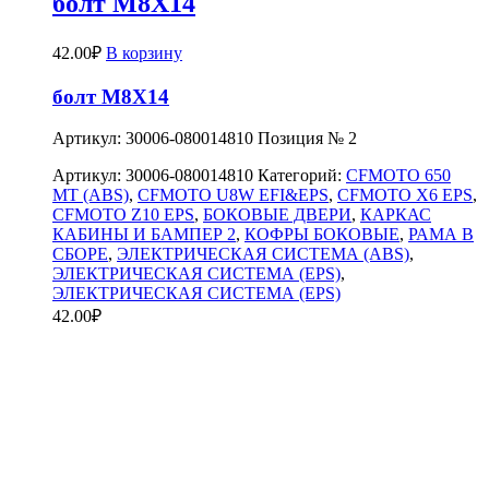
болт M8X14
42.00
₽
В корзину
болт M8X14
Артикул: 30006-080014810 Позиция № 2
Артикул:
30006-080014810
Категорий:
CFMOTO 650
MT (ABS)
,
CFMOTO U8W EFI&EPS
,
CFMOTO X6 EPS
,
CFMOTO Z10 EPS
,
БОКОВЫЕ ДВЕРИ
,
КАРКАС
КАБИНЫ И БАМПЕР 2
,
КОФРЫ БОКОВЫЕ
,
РАМА В
СБОРЕ
,
ЭЛЕКТРИЧЕСКАЯ СИСТЕМА (ABS)
,
ЭЛЕКТРИЧЕСКАЯ СИСТЕМА (EPS)
,
ЭЛЕКТРИЧЕСКАЯ СИСТЕМА (EPS)
42.00
₽