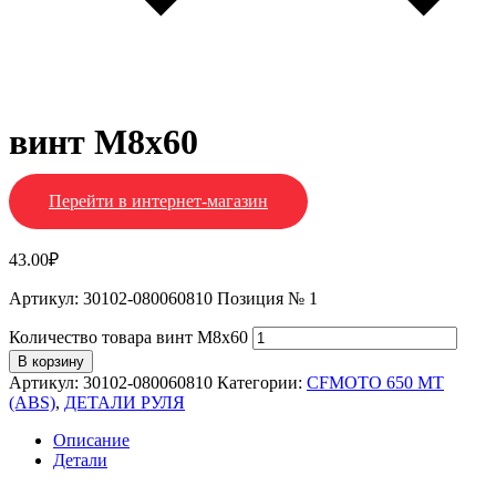
винт М8х60
Перейти в интернет-магазин
43.00
₽
Артикул: 30102-080060810 Позиция № 1
Количество товара винт М8х60
В корзину
Артикул:
30102-080060810
Категории:
CFMOTO 650 MT
(ABS)
,
ДЕТАЛИ РУЛЯ
Описание
Детали