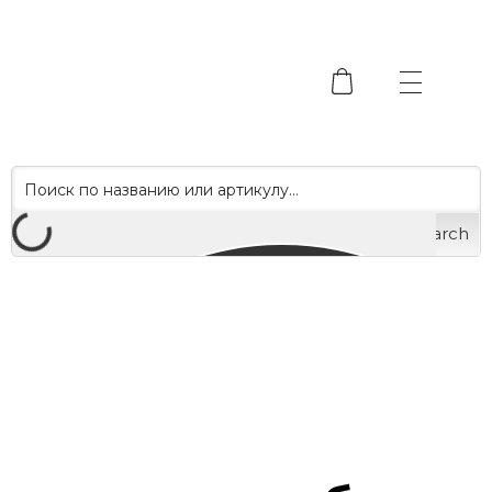
Search