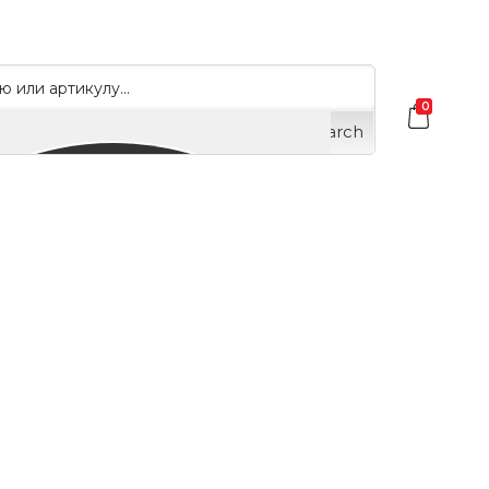
0
Search