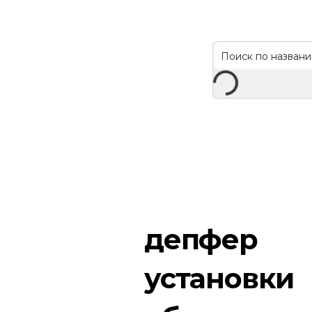
депфер
установки