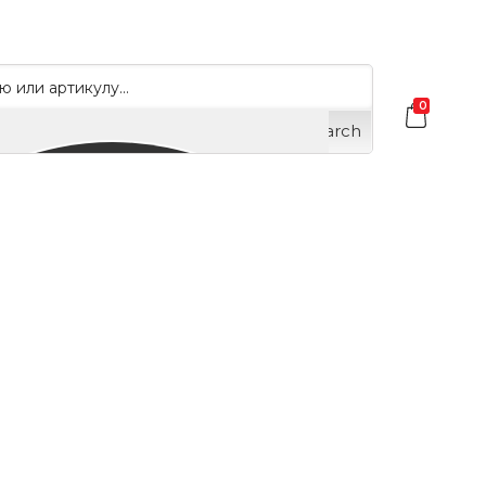
0
Search