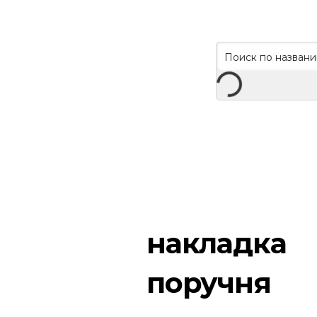
накладка
поручня