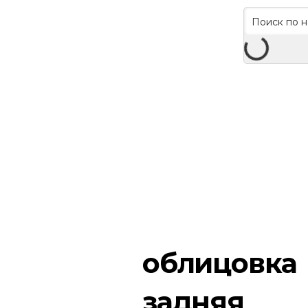
облицовка
задняя