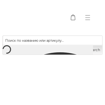
Search