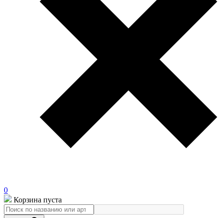
0
Корзина пуста