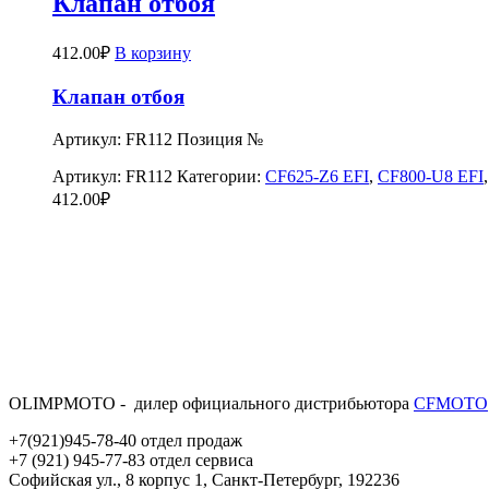
Клапан отбоя
412.00
₽
В корзину
Клапан отбоя
Артикул: FR112 Позиция №
Артикул:
FR112
Категории:
CF625-Z6 EFI
,
CF800-U8 EFI
412.00
₽
OLIMPMOTO - дилер официального дистрибьютора
CFMOTO
+7(921)945-78-40 отдел продаж
+7 (921) 945-77-83 отдел сервиса
Софийская ул., 8 корпус 1, Санкт-Петербург, 192236