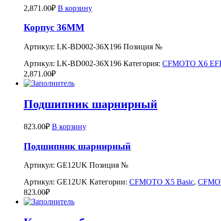
2,871.00
₽
В корзину
Корпус 36MM
Артикул: LK-BD002-36X196 Позиция №
Артикул:
LK-BD002-36X196
Категория:
CFMOTO X6 EF
2,871.00
₽
Подшипник шарнирный
823.00
₽
В корзину
Подшипник шарнирный
Артикул: GE12UK Позиция №
Артикул:
GE12UK
Категории:
CFMOTO X5 Basic
,
CFMOT
823.00
₽