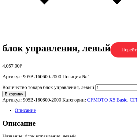
блок управления, левый
Перейт
4,057.00
₽
Артикул: 905B-160600-2000 Позиция № 1
Количество товара блок управления, левый
В корзину
Артикул:
905B-160600-2000
Категории:
CFMOTO X5 Basic
,
CF
Описание
Описание
Название: блок управления, левый