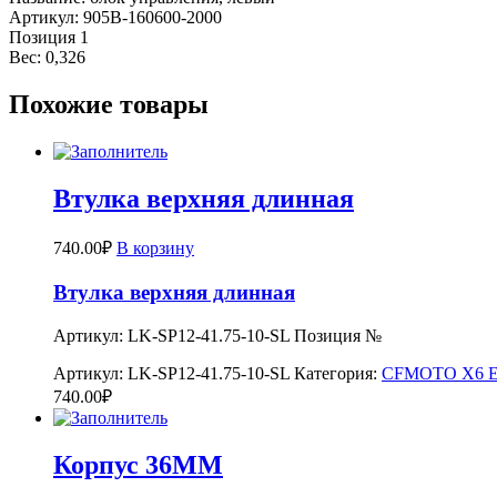
Артикул: 905B-160600-2000
Позиция 1
Вес: 0,326
Похожие товары
Втулка верхняя длинная
740.00
₽
В корзину
Втулка верхняя длинная
Артикул: LK-SP12-41.75-10-SL Позиция №
Артикул:
LK-SP12-41.75-10-SL
Категория:
CFMOTO X6 E
740.00
₽
Корпус 36MM