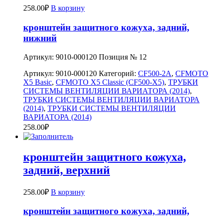
258.00
₽
В корзину
кронштейн защитного кожуха, задний,
нижний
Артикул: 9010-000120 Позиция № 12
Артикул:
9010-000120
Категорий:
CF500-2A
,
CFMOTO
X5 Basic
,
CFMOTO X5 Classic (CF500-X5)
,
ТРУБКИ
СИСТЕМЫ ВЕНТИЛЯЦИИ ВАРИАТОРА (2014)
,
ТРУБКИ СИСТЕМЫ ВЕНТИЛЯЦИИ ВАРИАТОРА
(2014)
,
ТРУБКИ СИСТЕМЫ ВЕНТИЛЯЦИИ
ВАРИАТОРА (2014)
258.00
₽
кронштейн защитного кожуха,
задний, верхний
258.00
₽
В корзину
кронштейн защитного кожуха, задний,