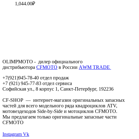
1,044.00
₽
OLIMPMOTO - дилер официального
дистрибьютора
CFMOTO
в России
АWМ TRADE
+7(921)945-78-40 отдел продаж
+7 (921) 945-77-83 отдел сервиса
Софийская ул., 8 корпус 1, Санкт-Петербург, 192236
CF-SHOP — интернет-магазин оригинальных запасных
частей для всего модельного ряда квадроциклов ATV,
мотовездеходов Side-by-Side и мотоциклов CFMOTO.
Мы предлагаем только оригинальные запасные части
CFMOTO
Instagram
Vk