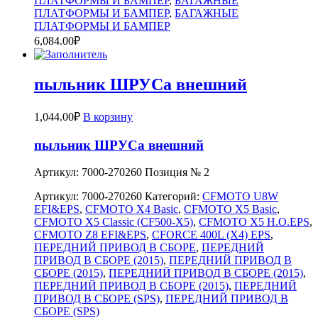
ПЛАТФОРМЫ И БАМПЕР
,
БАГАЖНЫЕ
ПЛАТФОРМЫ И БАМПЕР
,
БАГАЖНЫЕ
ПЛАТФОРМЫ И БАМПЕР
6,084.00
₽
пыльник ШРУСа внешний
1,044.00
₽
В корзину
пыльник ШРУСа внешний
Артикул: 7000-270260 Позиция № 2
Артикул:
7000-270260
Категорий:
CFMOTO U8W
EFI&EPS
,
CFMOTO X4 Basic
,
CFMOTO X5 Basic
,
CFMOTO X5 Classic (CF500-X5)
,
CFMOTO X5 H.O.EPS
,
CFMOTO Z8 EFI&EPS
,
CFORCE 400L (X4) EPS
,
ПЕРЕДНИЙ ПРИВОД В СБОРЕ
,
ПЕРЕДНИЙ
ПРИВОД В СБОРЕ (2015)
,
ПЕРЕДНИЙ ПРИВОД В
СБОРЕ (2015)
,
ПЕРЕДНИЙ ПРИВОД В СБОРЕ (2015)
,
ПЕРЕДНИЙ ПРИВОД В СБОРЕ (2015)
,
ПЕРЕДНИЙ
ПРИВОД В СБОРЕ (SPS)
,
ПЕРЕДНИЙ ПРИВОД В
СБОРЕ (SPS)