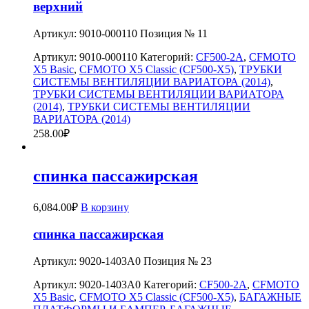
верхний
Артикул: 9010-000110 Позиция № 11
Артикул:
9010-000110
Категорий:
CF500-2A
,
CFMOTO
X5 Basic
,
CFMOTO X5 Classic (CF500-X5)
,
ТРУБКИ
СИСТЕМЫ ВЕНТИЛЯЦИИ ВАРИАТОРА (2014)
,
ТРУБКИ СИСТЕМЫ ВЕНТИЛЯЦИИ ВАРИАТОРА
(2014)
,
ТРУБКИ СИСТЕМЫ ВЕНТИЛЯЦИИ
ВАРИАТОРА (2014)
258.00
₽
спинка пассажирская
6,084.00
₽
В корзину
спинка пассажирская
Артикул: 9020-1403A0 Позиция № 23
Артикул:
9020-1403A0
Категорий:
CF500-2A
,
CFMOTO
X5 Basic
,
CFMOTO X5 Classic (CF500-X5)
,
БАГАЖНЫЕ