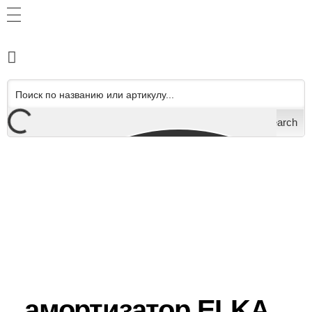
Search
амортизатор ELKA