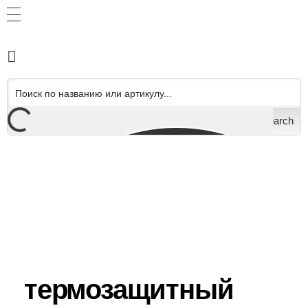
Search
термозащитный