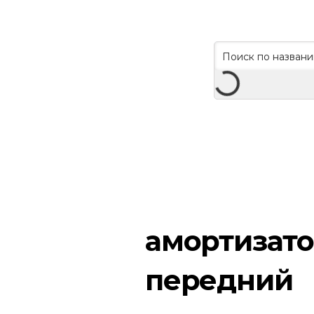
амортизат
передний