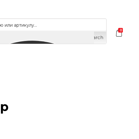
0
Search
ор