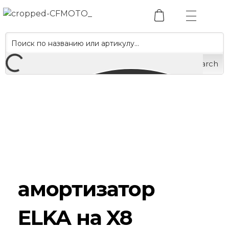
Search
амортизатор
ELKA на X8