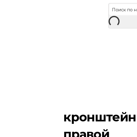
кронштейн
правой