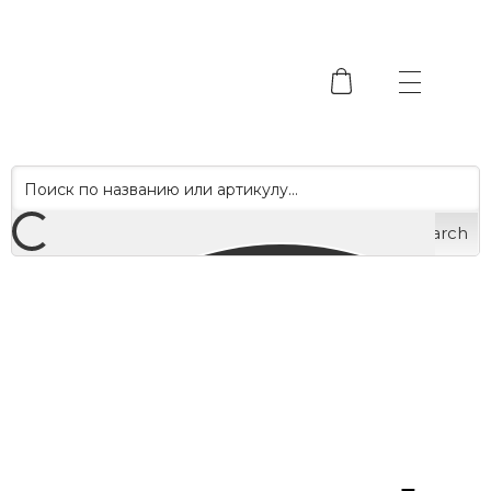
Search