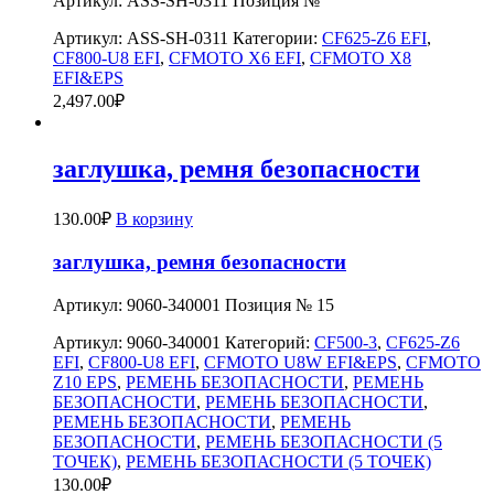
Артикул: ASS-SH-0311 Позиция №
Артикул:
ASS-SH-0311
Категории:
CF625-Z6 EFI
,
CF800-U8 EFI
,
CFMOTO X6 EFI
,
CFMOTO X8
EFI&EPS
2,497.00
₽
заглушка, ремня безопасности
130.00
₽
В корзину
заглушка, ремня безопасности
Артикул: 9060-340001 Позиция № 15
Артикул:
9060-340001
Категорий:
CF500-3
,
CF625-Z6
EFI
,
CF800-U8 EFI
,
CFMOTO U8W EFI&EPS
,
CFMOTO
Z10 EPS
,
РЕМЕНЬ БЕЗОПАСНОСТИ
,
РЕМЕНЬ
БЕЗОПАСНОСТИ
,
РЕМЕНЬ БЕЗОПАСНОСТИ
,
РЕМЕНЬ БЕЗОПАСНОСТИ
,
РЕМЕНЬ
БЕЗОПАСНОСТИ
,
РЕМЕНЬ БЕЗОПАСНОСТИ (5
ТОЧЕК)
,
РЕМЕНЬ БЕЗОПАСНОСТИ (5 ТОЧЕК)
130.00
₽