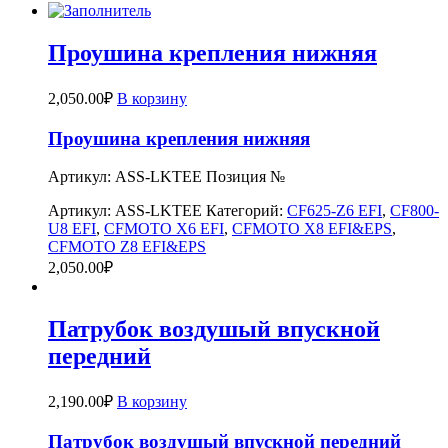
Проушина крепления нижняя
2,050.00
₽
В корзину
Проушина крепления нижняя
Артикул: ASS-LKTEE Позиция №
Артикул:
ASS-LKTEE
Категорий:
CF625-Z6 EFI
,
CF800-
U8 EFI
,
CFMOTO X6 EFI
,
CFMOTO X8 EFI&EPS
,
CFMOTO Z8 EFI&EPS
2,050.00
₽
Патрубок воздушый впускной
передний
2,190.00
₽
В корзину
Патрубок воздушый впускной передний