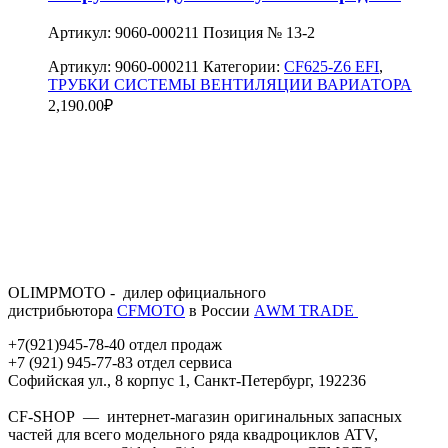
Артикул: 9060-000211 Позиция № 13-2
Артикул:
9060-000211
Категории:
CF625-Z6 EFI
,
ТРУБКИ СИСТЕМЫ ВЕНТИЛЯЦИИ ВАРИАТОРА
2,190.00
₽
OLIMPMOTO - дилер официального
дистрибьютора
CFMOTO
в России
АWМ TRADE
+7(921)945-78-40 отдел продаж
+7 (921) 945-77-83 отдел сервиса
Софийская ул., 8 корпус 1, Санкт-Петербург, 192236
CF-SHOP — интернет-магазин оригинальных запасных
частей для всего модельного ряда квадроциклов ATV,