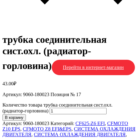
трубка соединительная
сист.охл. (радиатор-
горловина)
Перейти в интернет-магазин
43.00
₽
Артикул: 9060-180023 Позиция № 17
Количество товара трубка соединительная сист.охл.
(радиатор-горловина)
В корзину
Артикул:
9060-180023
Категорий:
CF625-Z6 EFI
,
CFMOTO
Z10 EPS
,
CFMOTO Z8 EFI&EPS
,
СИСТЕМА ОХЛАЖДЕНИЯ
ДВИГАТЕЛЯ
,
СИСТЕМА ОХЛАЖДЕНИЯ ДВИГАТЕЛЯ
,