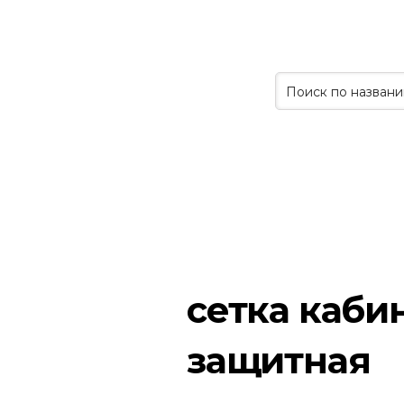
сетка каби
защитная