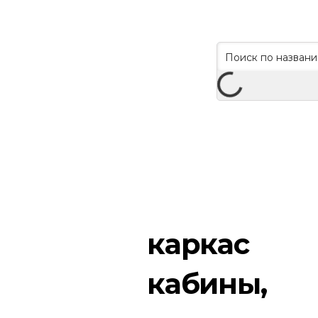
каркас
кабины,