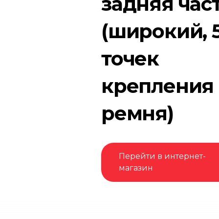
задняя час
(широкий, 
точек
крепления
ремня)
Перейти в интернет-
магазин