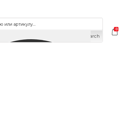
0
Search