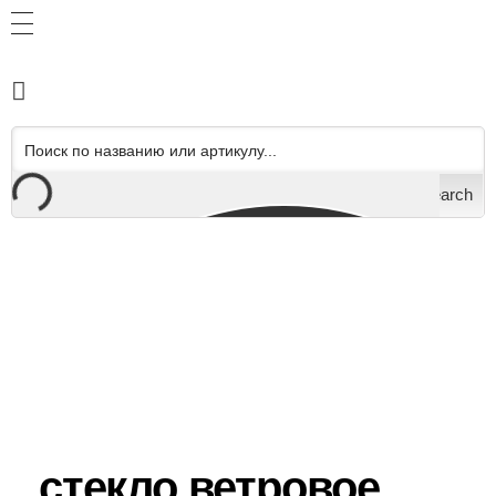
Search
стекло ветровое,