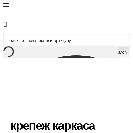
Search
крепеж каркаса