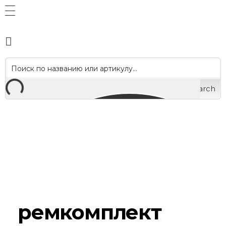
Search
ремкомплект