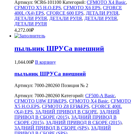
Артикул:
9CR6-101100
Категорий:
CFMOTO X4 Basic
,
CFMOTO X5 H.O.EPS
,
CFMOTO X6 EPS
,
CFORCE
400L (X4) EPS
,
CFORCE 600 EPS
,
ДЕТАЛИ РУЛЯ
,
ДЕТАЛИ РУЛЯ
,
ДЕТАЛИ РУЛЯ
,
ДЕТАЛИ РУЛЯ
,
ДЕТАЛИ РУЛЯ
4,272.00
₽
пыльник ШРУСа внешний
1,044.00
₽
В корзину
пыльник ШРУСа внешний
Артикул: 7000-280260 Позиция № 2
Артикул:
7000-280260
Категорий:
CF500-A Basic
,
CFMOTO U8W EFI&EPS
,
CFMOTO X4 Basic
,
CFMOTO
X5 H.O.EPS
,
CFMOTO Z8 EFI&EPS
,
CFORCE 400L
(X4) EPS
,
ЗАДНИЙ ПРИВОД В СБОРЕ
,
ЗАДНИЙ
ПРИВОД В СБОРЕ (2015)
,
ЗАДНИЙ ПРИВОД В
СБОРЕ (2015)
,
ЗАДНИЙ ПРИВОД В СБОРЕ (2015)
,
ЗАДНИЙ ПРИВОД В СБОРЕ (SPS)
,
ЗАДНИЙ
ПРИВОД В СБОРЕ (SPS)