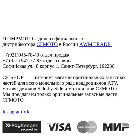
OLIMPMOTO - дилер официального
дистрибьютора
CFMOTO
в России
АWМ TRADE
+7(921)945-78-40 отдел продаж
+7 (921) 945-77-83 отдел сервиса
Софийская ул., 8 корпус 1, Санкт-Петербург, 192236
CF-SHOP — интернет-магазин оригинальных запасных
частей для всего модельного ряда квадроциклов ATV,
мотовездеходов Side-by-Side и мотоциклов CFMOTO.
Мы предлагаем только оригинальные запасные части
CFMOTO
Instagram
Vk