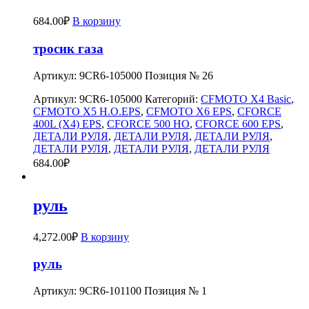
684.00
₽
В корзину
тросик газа
Артикул: 9CR6-105000 Позиция № 26
Артикул:
9CR6-105000
Категорий:
CFMOTO X4 Basic
,
CFMOTO X5 H.O.EPS
,
CFMOTO X6 EPS
,
CFORCE
400L (X4) EPS
,
CFORCE 500 HO
,
CFORCE 600 EPS
,
ДЕТАЛИ РУЛЯ
,
ДЕТАЛИ РУЛЯ
,
ДЕТАЛИ РУЛЯ
,
ДЕТАЛИ РУЛЯ
,
ДЕТАЛИ РУЛЯ
,
ДЕТАЛИ РУЛЯ
684.00
₽
руль
4,272.00
₽
В корзину
руль
Артикул: 9CR6-101100 Позиция № 1