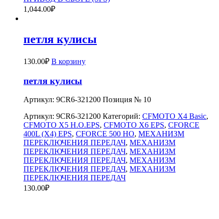
1,044.00
₽
петля кулисы
130.00
₽
В корзину
петля кулисы
Артикул: 9CR6-321200 Позиция № 10
Артикул:
9CR6-321200
Категорий:
CFMOTO X4 Basic
,
CFMOTO X5 H.O.EPS
,
CFMOTO X6 EPS
,
CFORCE
400L (X4) EPS
,
CFORCE 500 HO
,
МЕХАНИЗМ
ПЕРЕКЛЮЧЕНИЯ ПЕРЕДАЧ
,
МЕХАНИЗМ
ПЕРЕКЛЮЧЕНИЯ ПЕРЕДАЧ
,
МЕХАНИЗМ
ПЕРЕКЛЮЧЕНИЯ ПЕРЕДАЧ
,
МЕХАНИЗМ
ПЕРЕКЛЮЧЕНИЯ ПЕРЕДАЧ
,
МЕХАНИЗМ
ПЕРЕКЛЮЧЕНИЯ ПЕРЕДАЧ
130.00
₽