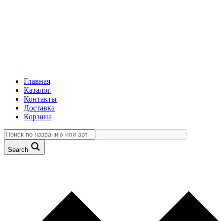
Главная
Каталог
Контакты
Доставка
Корзина
Search